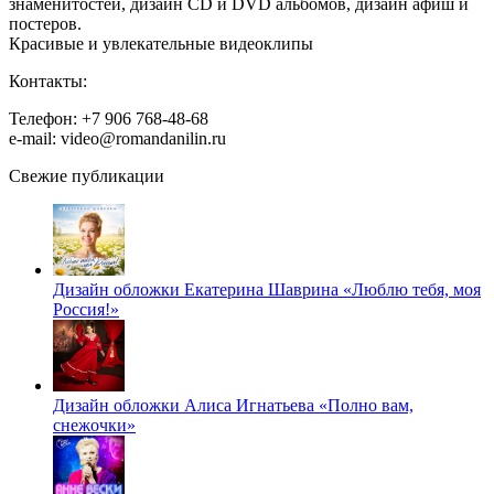
знаменитостей, дизайн CD и DVD альбомов, дизайн афиш и
постеров.
Красивые и увлекательные видеоклипы
Контакты:
Телефон: +7 906 768-48-68
e-mail: video@romandanilin.ru
Свежие публикации
Дизайн обложки Екатерина Шаврина «Люблю тебя, моя
Россия!»
Дизайн обложки Алиса Игнатьева «Полно вам,
снежочки»