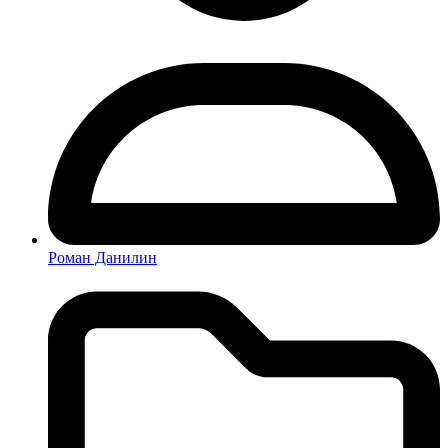
Роман Данилин