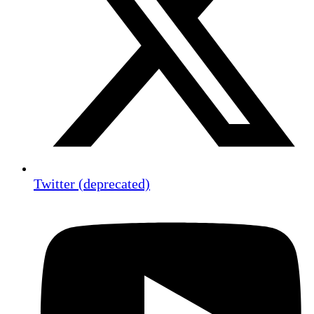
Twitter (deprecated)