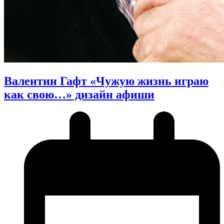
Валентин Гафт «Чужую жизнь играю
как свою…» дизайн афиши