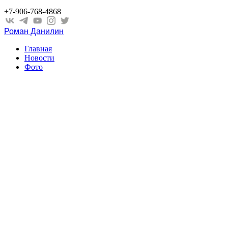
+7-906-768-4868
Роман Данилин
Главная
Новости
Фото