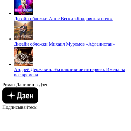
Дизайн обложки Анне Вески «Колдовская ночь»
Дизайн обложки Михаил Муромов «Афганистан»
Андрей Державин. Эксклюзивное интервью. Имена на
все времена
Роман Данилин в Дзен
Подписывайтесь: