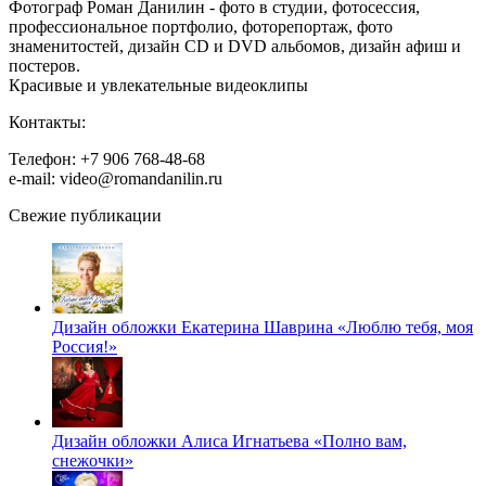
Фотограф Роман Данилин - фото в студии, фотосессия,
профессиональное портфолио, фоторепортаж, фото
знаменитостей, дизайн CD и DVD альбомов, дизайн афиш и
постеров.
Красивые и увлекательные видеоклипы
Контакты:
Телефон: +7 906 768-48-68
e-mail: video@romandanilin.ru
Свежие публикации
Дизайн обложки Екатерина Шаврина «Люблю тебя, моя
Россия!»
Дизайн обложки Алиса Игнатьева «Полно вам,
снежочки»