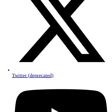
Twitter (deprecated)