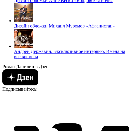
Дизайн обложки Анне Вески «Колдовская ночь»
Дизайн обложки Михаил Муромов «Афганистан»
Андрей Державин. Эксклюзивное интервью. Имена на
все времена
Роман Данилин в Дзен
Подписывайтесь: