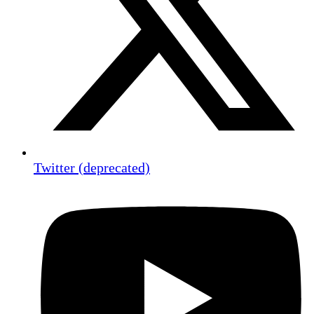
Twitter (deprecated)