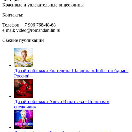
Красивые и увлекательные видеоклипы
Контакты:
Телефон: +7 906 768-48-68
e-mail: video@romandanilin.ru
Свежие публикации
Дизайн обложки Екатерина Шаврина «Люблю тебя, моя
Россия!»
Дизайн обложки Алиса Игнатьева «Полно вам,
снежочки»