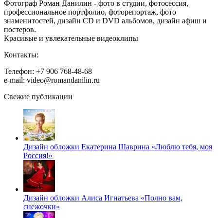
Фотограф Роман Данилин - фото в студии, фотосессия,
профессиональное портфолио, фоторепортаж, фото
знаменитостей, дизайн CD и DVD альбомов, дизайн афиш и
постеров.
Красивые и увлекательные видеоклипы
Контакты:
Телефон: +7 906 768-48-68
e-mail: video@romandanilin.ru
Свежие публикации
Дизайн обложки Екатерина Шаврина «Люблю тебя, моя
Россия!»
Дизайн обложки Алиса Игнатьева «Полно вам,
снежочки»