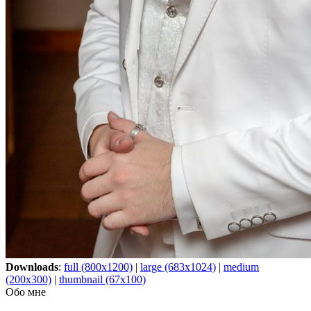
Downloads
:
full (800x1200)
|
large (683x1024)
|
medium
(200x300)
|
thumbnail (67x100)
Обо мне