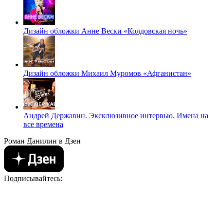
Дизайн обложки Анне Вески «Колдовская ночь»
Дизайн обложки Михаил Муромов «Афганистан»
Андрей Державин. Эксклюзивное интервью. Имена на
все времена
Роман Данилин в Дзен
Подписывайтесь: