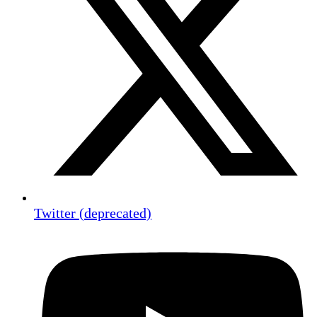
Twitter (deprecated)