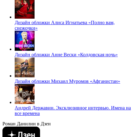
Дизайн обложки Алиса Игнатьева «Полно вам,
снежочки»
Дизайн обложки Анне Вески «Колдовская ночь»
Дизайн обложки Михаил Муромов «Афганистан»
Андрей Державин. Эксклюзивное интервью. Имена на
все времена
Роман Данилин в Дзен