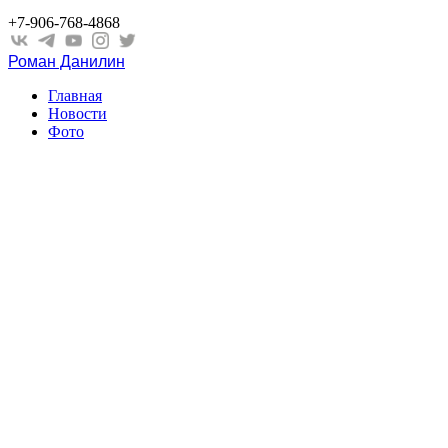
+7-906-768-4868
Роман Данилин
Главная
Новости
Фото