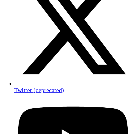
Twitter (deprecated)