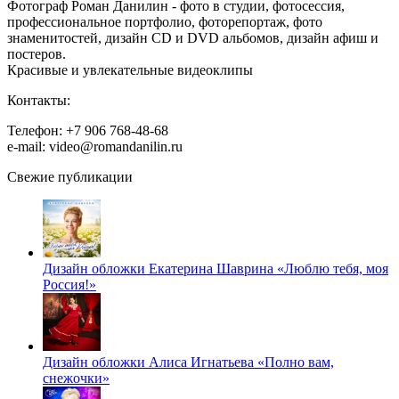
Фотограф Роман Данилин - фото в студии, фотосессия,
профессиональное портфолио, фоторепортаж, фото
знаменитостей, дизайн CD и DVD альбомов, дизайн афиш и
постеров.
Красивые и увлекательные видеоклипы
Контакты:
Телефон: +7 906 768-48-68
e-mail: video@romandanilin.ru
Свежие публикации
Дизайн обложки Екатерина Шаврина «Люблю тебя, моя
Россия!»
Дизайн обложки Алиса Игнатьева «Полно вам,
снежочки»