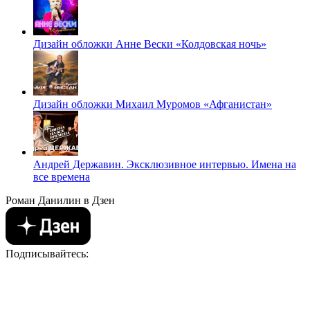
Дизайн обложки Анне Вески «Колдовская ночь»
Дизайн обложки Михаил Муромов «Афганистан»
Андрей Державин. Эксклюзивное интервью. Имена на
все времена
Роман Данилин в Дзен
Подписывайтесь: