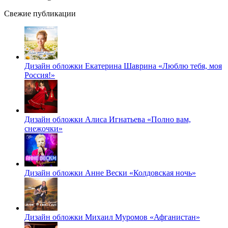
Свежие публикации
Дизайн обложки Екатерина Шаврина «Люблю тебя, моя
Россия!»
Дизайн обложки Алиса Игнатьева «Полно вам,
снежочки»
Дизайн обложки Анне Вески «Колдовская ночь»
Дизайн обложки Михаил Муромов «Афганистан»