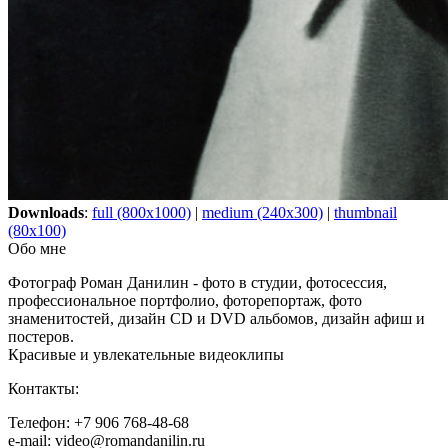
Downloads
:
full (800x1000)
|
medium (240x300)
|
thumbnail
(80x100)
Обо мне
Фотограф Роман Данилин - фото в студии, фотосессия,
профессиональное портфолио, фоторепортаж, фото
знаменитостей, дизайн CD и DVD альбомов, дизайн афиш и
постеров.
Красивые и увлекательные видеоклипы
Контакты:
Телефон: +7 906 768-48-68
e-mail: video@romandanilin.ru