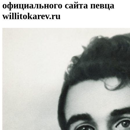
официального сайта певца
willitokarev.ru