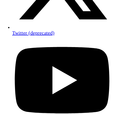
Twitter (deprecated)