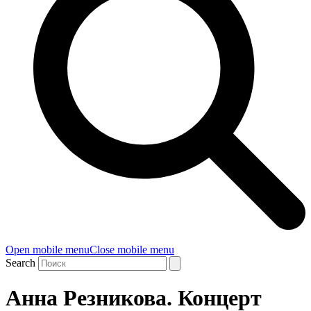
Open mobile menu
Close mobile menu
Search
Анна Резникова. Концерт