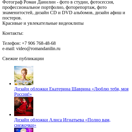
Фотограф Роман Данилин - фото в студии, фотосессия,
профессиональное портфолио, фоторепортаж, фото
знаменитостей, дизайн CD и DVD альбомов, дизайн афиш и
постеров.
Красивые и увлекательные видеоклипы
Контакты:
Телефон: +7 906 768-48-68
e-mail: video@romandanilin.ru
Свежие публикации
Дизайн обложки Екатерина Шаврина «Люблю тебя, моя
Россия!»
Дизайн обложки Алиса Игнатьева «Полно вам,
снежочки»