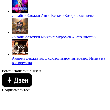
Дизайн обложки Анне Вески «Колдовская ночь»
Дизайн обложки Михаил Муромов «Афганистан»
Андрей Державин. Эксклюзивное интервью. Имена на
все времена
Роман Данилин в Дзен
Подписывайтесь: