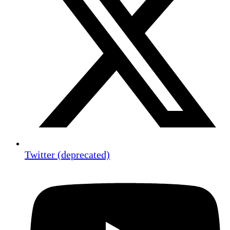
Twitter (deprecated)