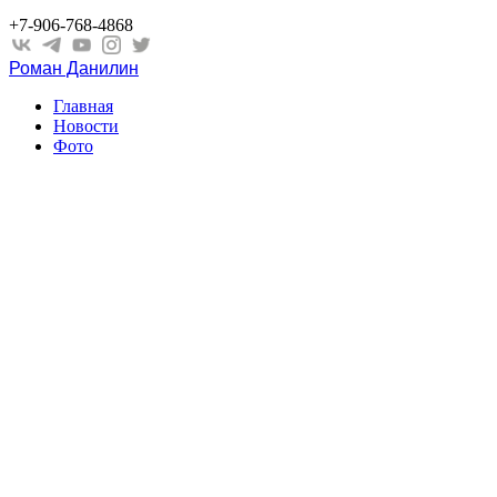
+7-906-768-4868
Роман Данилин
Главная
Новости
Фото