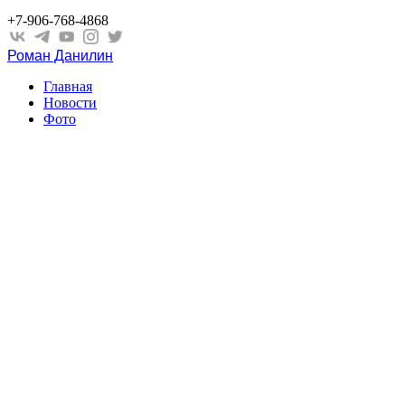
+7-906-768-4868
Роман Данилин
Главная
Новости
Фото