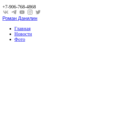
+7-906-768-4868
Роман Данилин
Главная
Новости
Фото