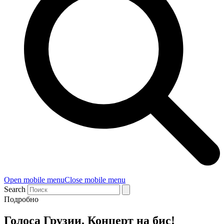
Open mobile menu
Close mobile menu
Search
Подробно
Голоса Грузии. Концерт на бис!