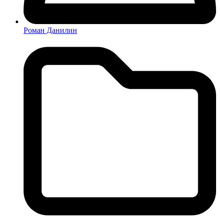
Роман Данилин