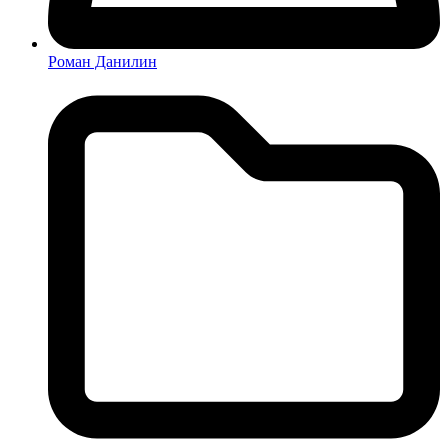
Роман Данилин