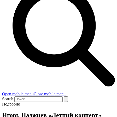
Open mobile menu
Close mobile menu
Search
Подробно
Игорь Наджиев «Летний концерт»