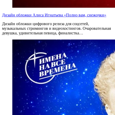
Дизайн обложки Алиса Игнатьева «Полно вам, снежочки»
Дизайн обложки цифрового релиза для соцсетей,
музыкальных стримингов и видеохостингов. Очаровательная
девушка, удивительная певица, финалистка…