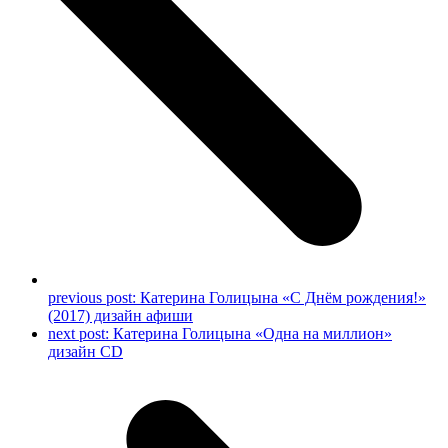
previous post:
Катерина Голицына «С Днём рождения!»
(2017) дизайн афиши
next post:
Катерина Голицына «Одна на миллион»
дизайн CD