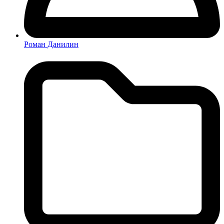
Роман Данилин