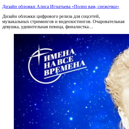
Дизайн обложки Алиса Игнатьева «Полно вам, снежочки»
Дизайн обложки цифрового релиза для соцсетей,
музыкальных стримингов и видеохостингов. Очаровательная
девушка, удивительная певица, финалистка…