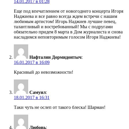
14.01.2017 в 01:28
Еще под впечатлением от новогоднего концерта Игоря
Наджиева и все равно всегда ждем встречи с нашим
любимым артистом! Игорь Наджиев лучшие певец,
талантливый и востребованный! Мы с подругами
обязательно придем 8 марта в Дом журналиста и снова
насладимся неповторимым голосом Игоря Наджиева!
Нафталин Дормидонтыч
:
16.01.2017 в 16:09
Красивый до невозможности!
Самуил
:
18.01.2017 в 16:31
Таки чуть не ослеп от такого блеска! Шарман!
Любовь
: