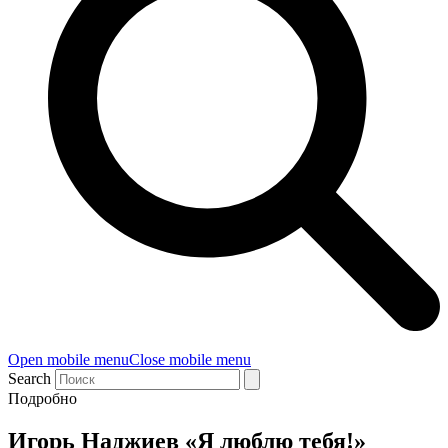
Open mobile menu
Close mobile menu
Search
Подробно
Игорь Наджиев «Я люблю тебя!»