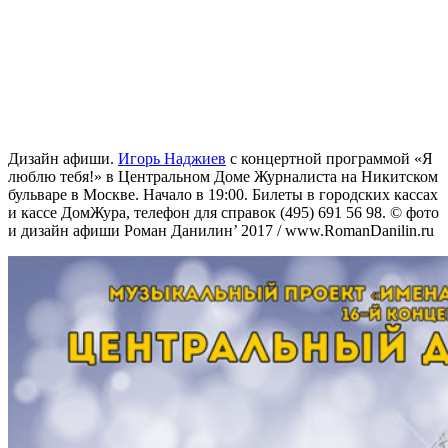
Дизайн афиши.
Игорь Наджиев
с концертной программой «Я
люблю тебя!» в Центральном Доме Журналиста на Никитском
бульваре в Москве. Начало в 19:00. Билеты в городских кассах
и кассе ДомЖура, телефон для справок (495) 691 56 98. © фото
и дизайн афиши Роман Данилин’ 2017 / www.RomanDanilin.ru