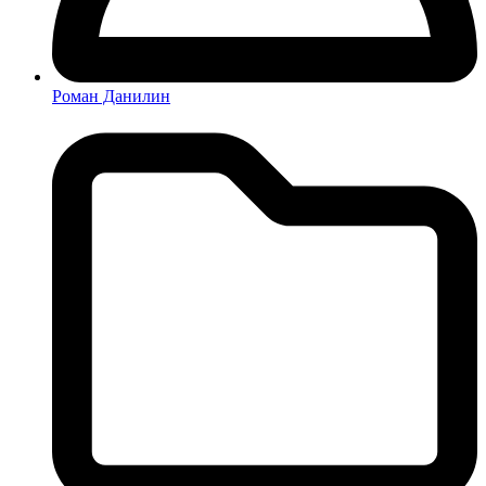
Роман Данилин