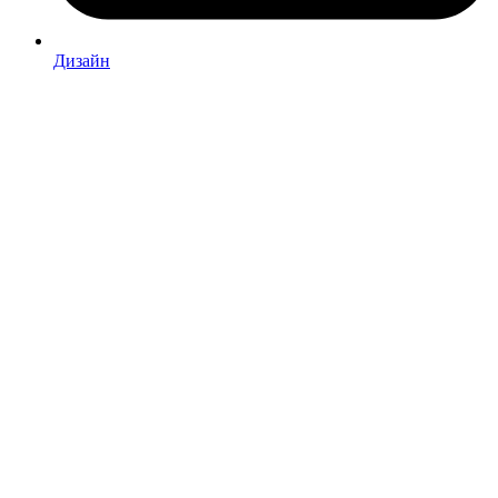
Дизайн