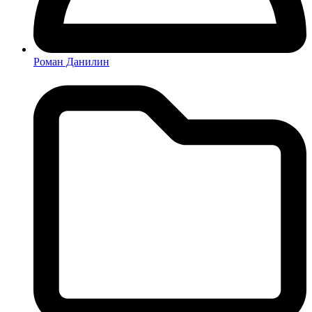
Роман Данилин