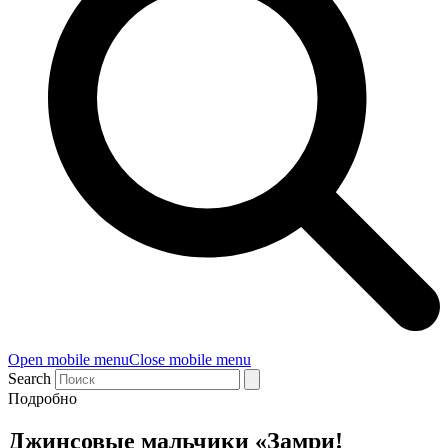
Open mobile menu
Close mobile menu
Search
Подробно
Джинсовые мальчики «Замри!