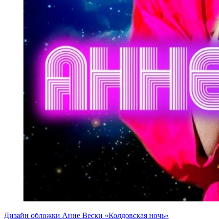
Дизайн обложки Анне Вески «Колдовская ночь»