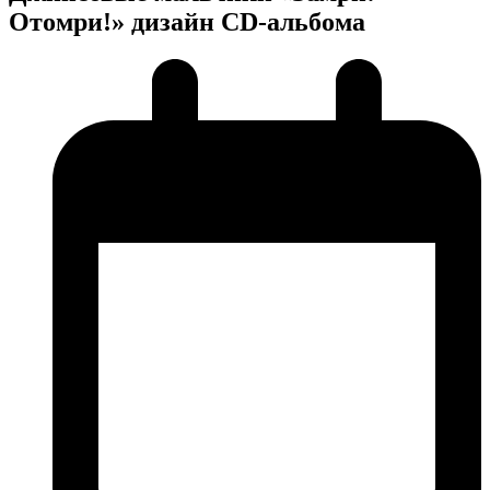
Отомри!» дизайн CD-альбома