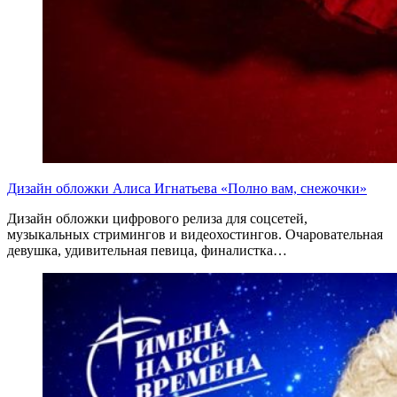
Дизайн обложки Алиса Игнатьева «Полно вам, снежочки»
Дизайн обложки цифрового релиза для соцсетей,
музыкальных стримингов и видеохостингов. Очаровательная
девушка, удивительная певица, финалистка…