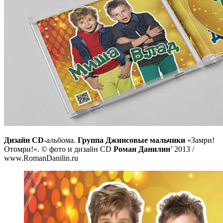
Дизайн CD
-альбома.
Группа Джинсовые мальчики
«Замри!
Отомри!». © фото и дизайн CD
Роман Данилин
’ 2013 /
www.RomanDanilin.ru