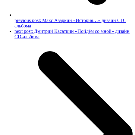
previous post:
Макс Азаркин «История…» дизайн CD-
альбома
next post:
Дмитрий Касаткин «Пойдём со мной» дизайн
CD-альбома