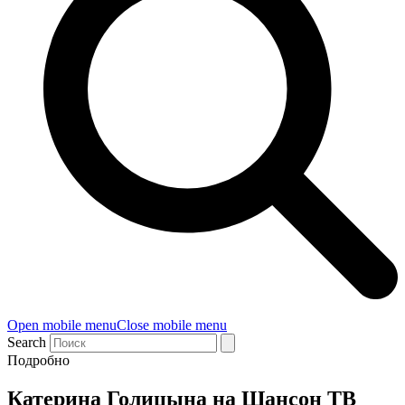
Open mobile menu
Close mobile menu
Search
Подробно
Катерина Голицына на Шансон ТВ