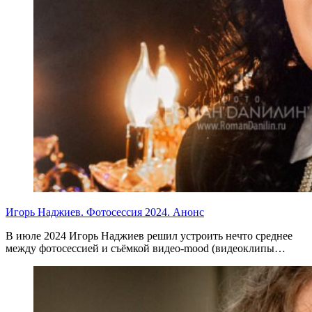
Игорь Наджиев. Фотосессия 2024. Анонс
В июле 2024 Игорь Наджиев решил устроить нечто среднее
между фотосессией и съёмкой видео-mood (видеоклипы…