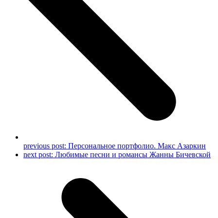
previous post:
Персональное портфолио. Макс Азаркин
next post:
Любимые песни и романсы Жанны Бичевской