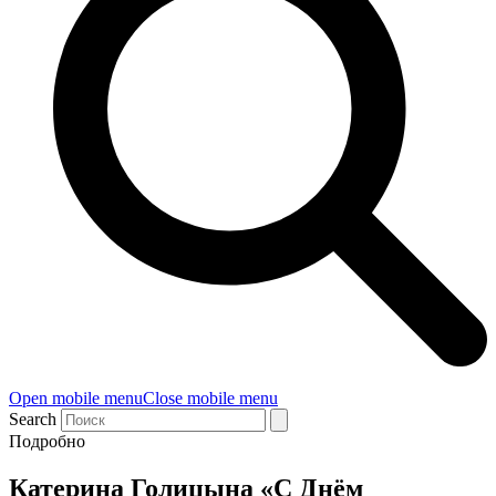
Open mobile menu
Close mobile menu
Search
Подробно
Катерина Голицына «С Днём