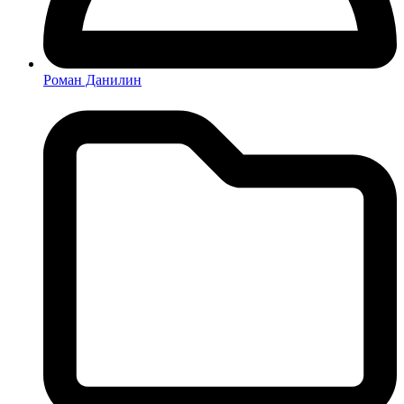
Роман Данилин