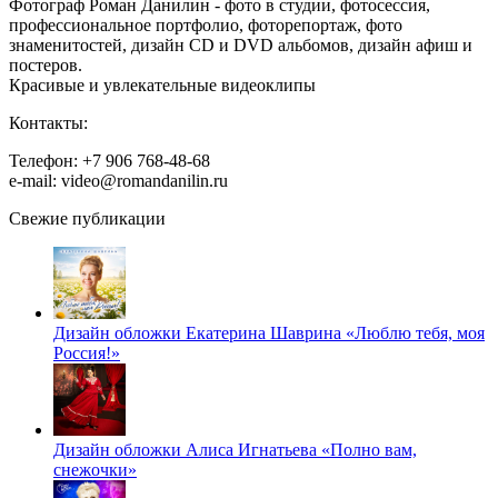
Фотограф Роман Данилин - фото в студии, фотосессия,
профессиональное портфолио, фоторепортаж, фото
знаменитостей, дизайн CD и DVD альбомов, дизайн афиш и
постеров.
Красивые и увлекательные видеоклипы
Контакты:
Телефон: +7 906 768-48-68
e-mail: video@romandanilin.ru
Свежие публикации
Дизайн обложки Екатерина Шаврина «Люблю тебя, моя
Россия!»
Дизайн обложки Алиса Игнатьева «Полно вам,
снежочки»