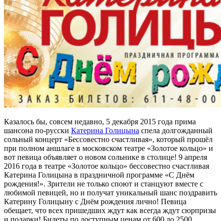
Казалось бы, совсем недавно, 5 декабря 2015 года прима
шансона по-русски
Катерина Голицына
спела долгожданный
сольный концерт «Бессовестно счастливая», который прошёл
при полном аншлаге в московском театре «Золотое кольцо» и
вот певица объявляет о новом сольнике в столице! 9 апреля
2016 года в театре «Золотое кольцо» бессовестно счастливая
Катерина Голицына в праздничной программе «С Днём
рождения!». Зрители не только споют и станцуют вместе с
любимой певицей, но и получат уникальный шанс поздравить
Катерину Голицыну с Днём рождения лично! Певица
обещает, что всех пришедших ждут как всегда ждут сюрпризы
и подарки! Билеты по доступным ценам от 600 до 2500