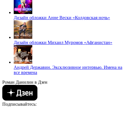
Дизайн обложки Анне Вески «Колдовская ночь»
Дизайн обложки Михаил Муромов «Афганистан»
Андрей Державин. Эксклюзивное интервью. Имена на
все времена
Роман Данилин в Дзен
Подписывайтесь: