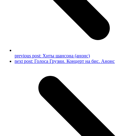
previous post:
Хиты шансона (анонс)
next post:
Голоса Грузии. Концерт на бис. Анонс