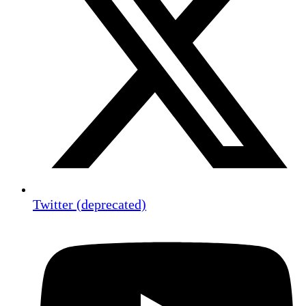
Twitter (deprecated)