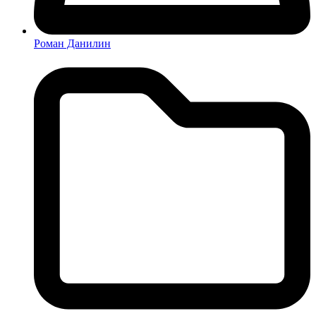
Роман Данилин