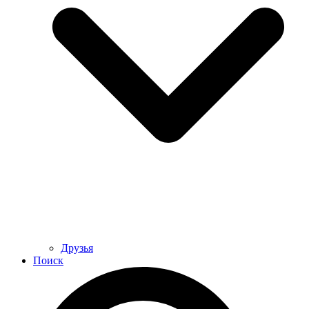
Друзья
Поиск