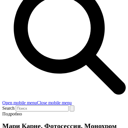
Open mobile menu
Close mobile menu
Search
Подробно
Мари Карне. Фотосессия. Монохром