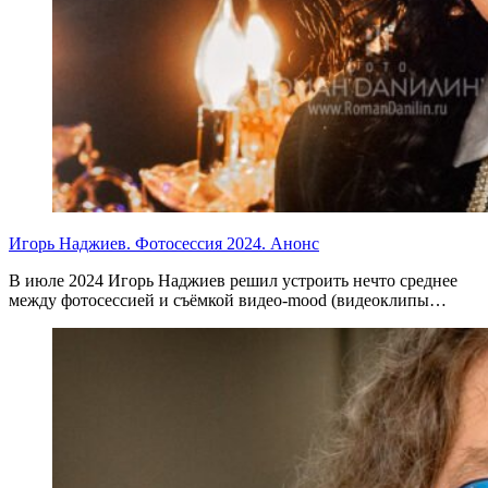
Игорь Наджиев. Фотосессия 2024. Анонс
В июле 2024 Игорь Наджиев решил устроить нечто среднее
между фотосессией и съёмкой видео-mood (видеоклипы…