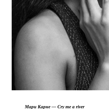
Мари Карне — Cry me a river