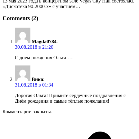
13 мая 2023 года в концертном зале Vegas City Hall состоялась
«Дискотека 90-2000-х» с участием…
Comments (2)
Magda0784
:
30.08.2018 в 21:20
С днем рождения Ольга…..
Вика
:
31.08.2018 в 01:34
Дорогая Ольга! Примите сердечные поздравления с
Днём рождения и самые тёплые пожелания!
Комментарии закрыты.