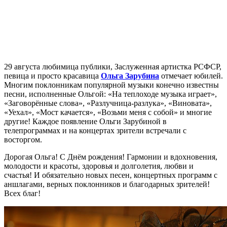
29 августа любимица публики, Заслуженная артистка РСФСР,
певица и просто красавица
Ольга Зарубина
отмечает юбилей.
Многим поклонникам популярной музыки конечно известны
песни, исполненные Ольгой: «На теплоходе музыка играет»,
«Заговорённые слова», «Разлучница-разлука», «Виновата»,
«Уехал», «Мост качается», «Возьми меня с собой» и многие
другие! Каждое появление Ольги Зарубиной в
телепрограммах и на концертах зрители встречали с
восторгом.
Дорогая Ольга! С Днём рождения! Гармонии и вдохновения,
молодости и красоты, здоровья и долголетия, любви и
счастья! И обязательно новых песен, концертных программ с
аншлагами, верных поклонников и благодарных зрителей!
Всех благ!