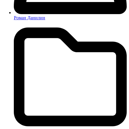
Роман Данилин