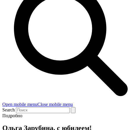
Open mobile menu
Close mobile menu
Search
Подробно
Ольга Зарубина, с юбилеем!