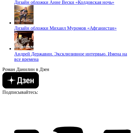
Дизайн обложки Анне Вески «Колдовская ночь»
Дизайн обложки Михаил Муромов «Афганистан»
Андрей Державин. Эксклюзивное интервью. Имена на
все времена
Роман Данилин в Дзен
Подписывайтесь: