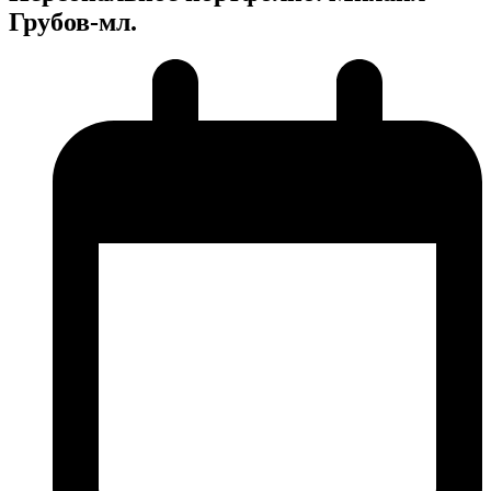
Грубов-мл.