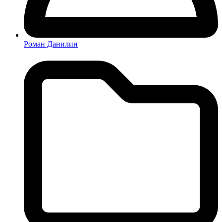
Роман Данилин