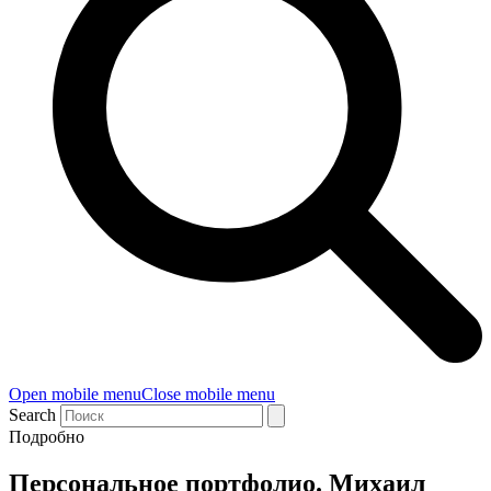
Open mobile menu
Close mobile menu
Search
Подробно
Персональное портфолио. Михаил