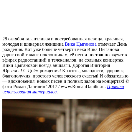
28 октября талантливая и востребованная певица, красивая,
молодая и шикарная женщина
Вика Цыганова
отмечает День
рождения. Вот уже больше четверти века Вика Цыганова
дарит свой талант поклонникам, её песни постоянно звучат в
эфирах радиостанций и телеканалов, на сольных концертах
Вики Цыгановой всегда аншлаги. Дорогая Виктория
Юрьевна! С Днём рождения! Красоты, молодости, здоровья,
благополучия, простого человеческого счастья! И обязательно
— вдохновения, новых песен и полных залов на концертах! ©
фото Роман Данилин’ 2017 / www.RomanDanilin.ru.
Правила
использования материалов
.