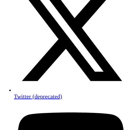
Twitter (deprecated)