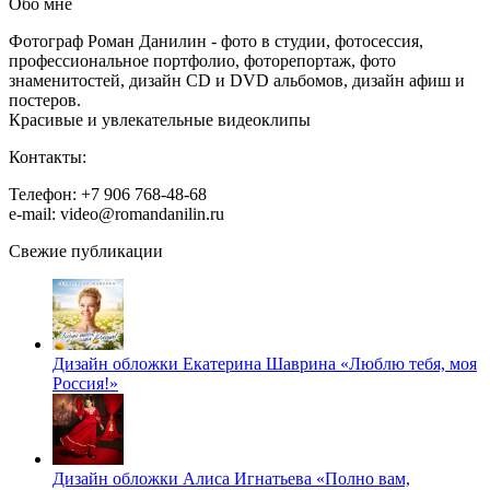
Обо мне
Фотограф Роман Данилин - фото в студии, фотосессия,
профессиональное портфолио, фоторепортаж, фото
знаменитостей, дизайн CD и DVD альбомов, дизайн афиш и
постеров.
Красивые и увлекательные видеоклипы
Контакты:
Телефон: +7 906 768-48-68
e-mail: video@romandanilin.ru
Свежие публикации
Дизайн обложки Екатерина Шаврина «Люблю тебя, моя
Россия!»
Дизайн обложки Алиса Игнатьева «Полно вам,