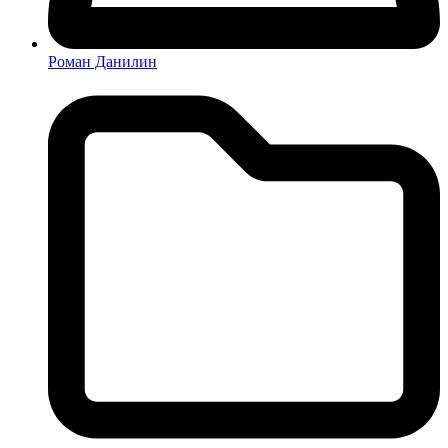
Роман Данилин