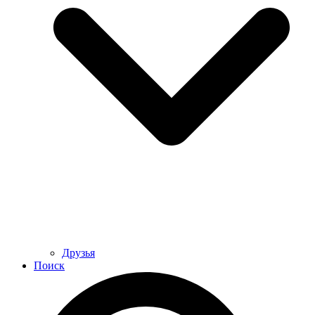
Друзья
Поиск