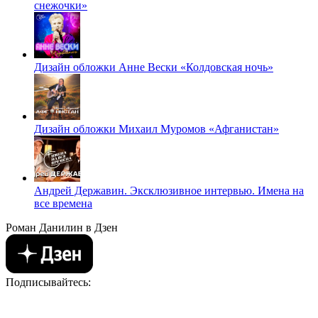
снежочки»
Дизайн обложки Анне Вески «Колдовская ночь»
Дизайн обложки Михаил Муромов «Афганистан»
Андрей Державин. Эксклюзивное интервью. Имена на
все времена
Роман Данилин в Дзен
Подписывайтесь: