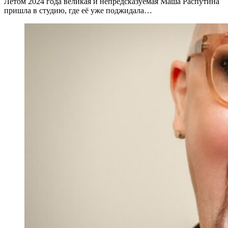
Летом 2024 года великая и непредсказуемая Маша Распутина
пришла в студию, где её уже поджидала…