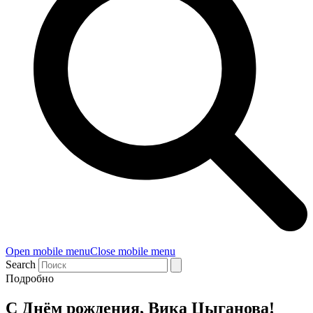
Open mobile menu
Close mobile menu
Search
Подробно
С Днём рождения, Вика Цыганова!