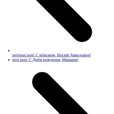
previous post:
С юбилеем, Иосиф Давыдович!
next post:
С Днём рождения, Мишаня!