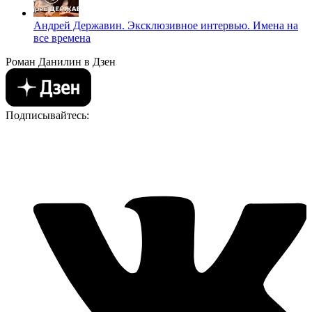
Андрей Державин. Эксклюзивное интервью. Имена на
все времена
Роман Данилин в Дзен
Подписывайтесь: