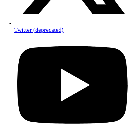
Twitter (deprecated)