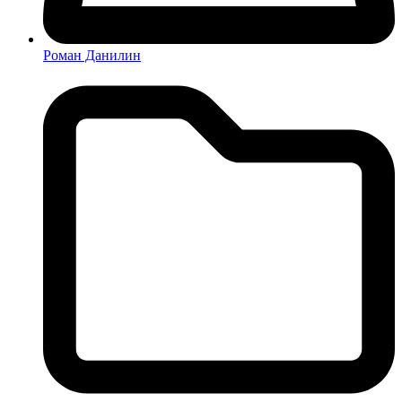
Роман Данилин