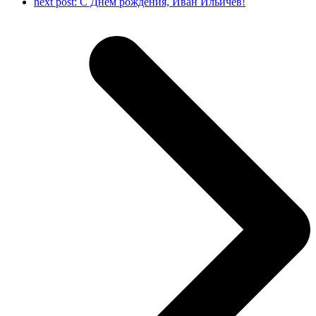
next post:
С Днём рождения, Иван Ильичёв!