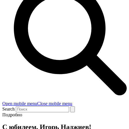
Open mobile menu
Close mobile menu
Search
Подробно
С юбилеем, Игорь Наджиев!