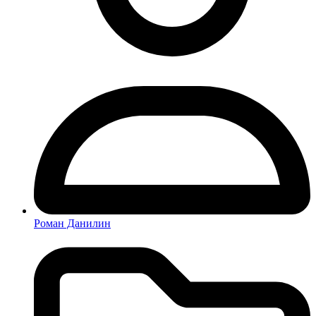
Роман Данилин