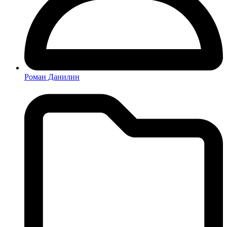
Роман Данилин