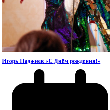
Игорь Наджиев «С Днём рождения!»