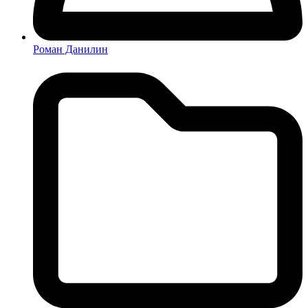
Роман Данилин