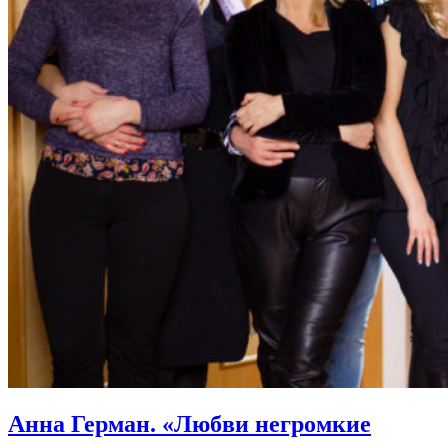
Анна Герман. «Любви негромкие