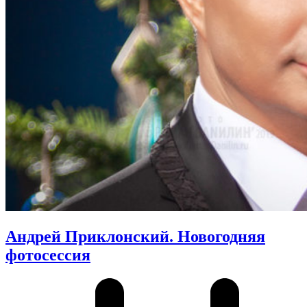
Андрей Приклонский. Новогодняя
фотосессия