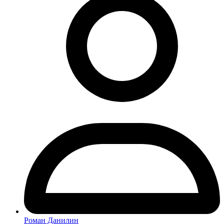
Роман Данилин