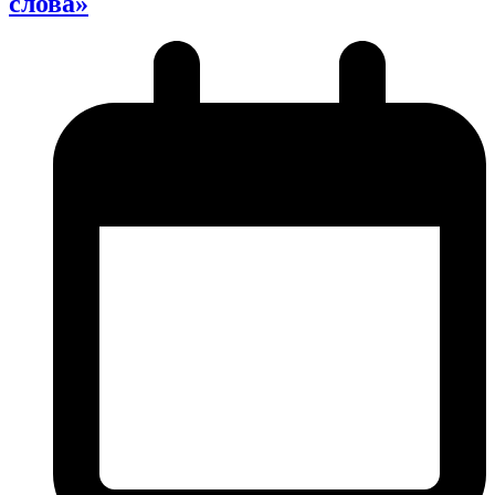
слова»