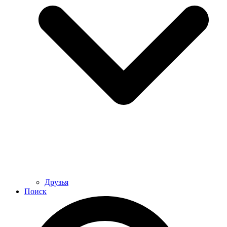
Друзья
Поиск