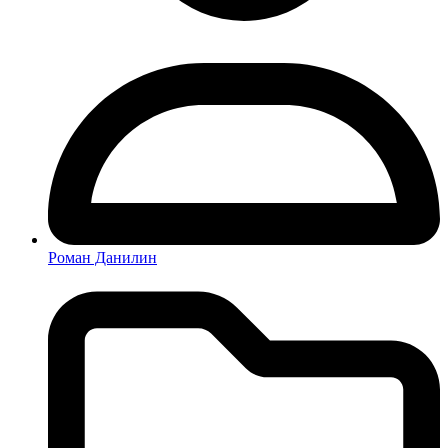
Роман Данилин