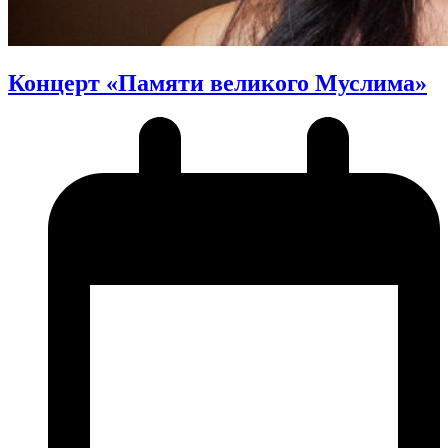
Концерт «Памяти великого Муслима»