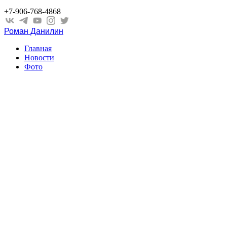
+7-906-768-4868
Роман Данилин
Главная
Новости
Фото