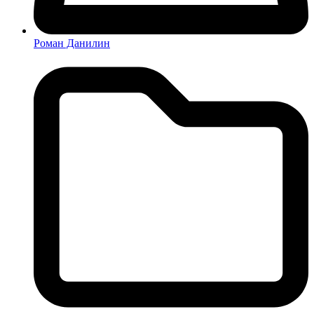
Роман Данилин