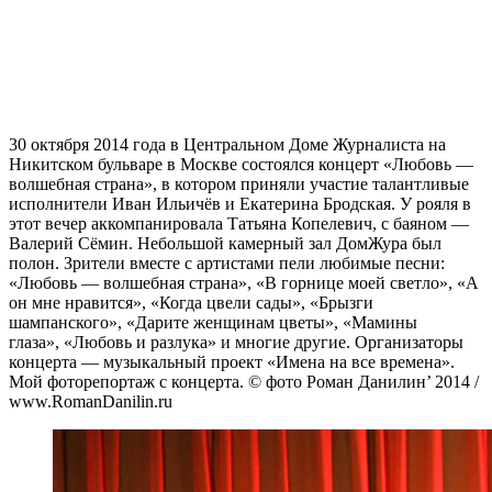
30 октября 2014 года в Центральном Доме Журналиста на
Никитском бульваре в Москве состоялся концерт «Любовь —
волшебная страна», в котором приняли участие талантливые
исполнители Иван Ильичёв и Екатерина Бродская. У рояля в
этот вечер аккомпанировала Татьяна Копелевич, с баяном —
Валерий Сёмин. Небольшой камерный зал ДомЖура был
полон. Зрители вместе с артистами пели любимые песни:
«Любовь — волшебная страна», «В горнице моей светло», «А
он мне нравится», «Когда цвели сады», «Брызги
шампанского», «Дарите женщинам цветы», «Мамины
глаза», «Любовь и разлука» и многие другие. Организаторы
концерта — музыкальный проект «Имена на все времена».
Мой фоторепортаж с концерта. © фото Роман Данилин’ 2014 /
www.RomanDanilin.ru