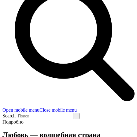
Open mobile menu
Close mobile menu
Search
Подробно
Любовь — волшебная страна