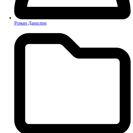
Роман Данилин