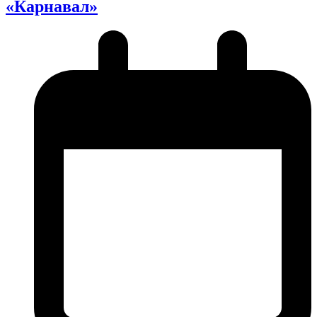
«Карнавал»