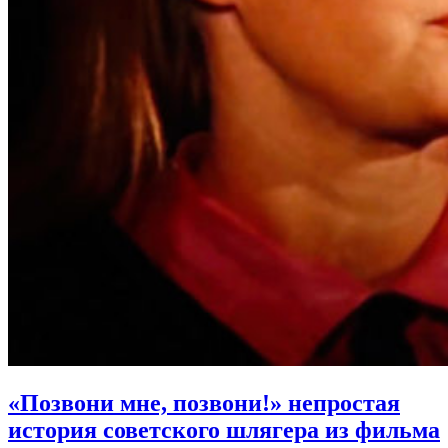
«Позвони мне, позвони!» непростая
история советского шлягера из фильма