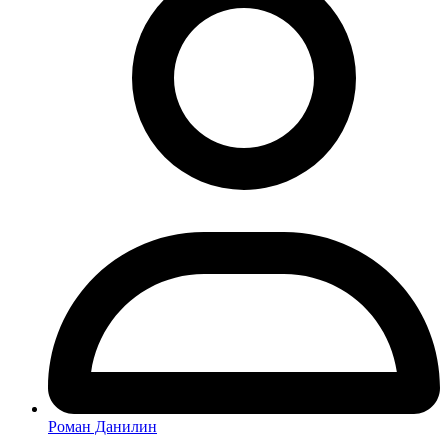
Роман Данилин