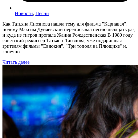
Новости
,
Песни
Как Татьяна Лиознова нашла тему для фильма "Карнавал",
почему Максим Дунаевский переписывал песню двадцать раз,
и куда из титров пропала Жанна Рождественская В 1980 году
советский режиссёр Татьяна Лиознова, уже подарившая
зрителям фильмы "Евдокия", "Три тополя на Плющихе" и,
конечно…
Читать далее