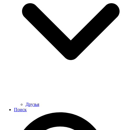
Друзья
Поиск