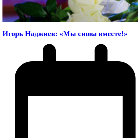
Игорь Наджиев: «Мы снова вместе!»