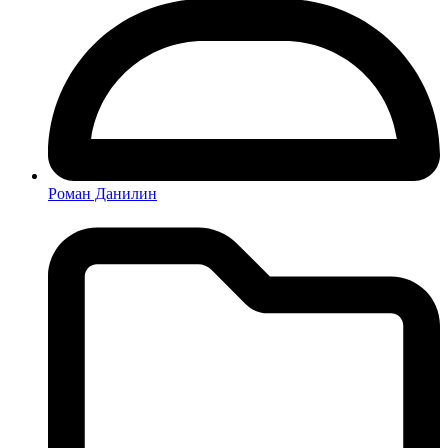
Роман Данилин