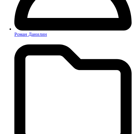
Роман Данилин