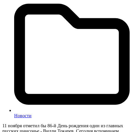
Новости
11 ноября отметил бы 86-й День рождения один из главных
русских шансонье - Вилли Токарев. Сегодня вспоминаем