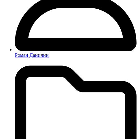
Роман Данилин