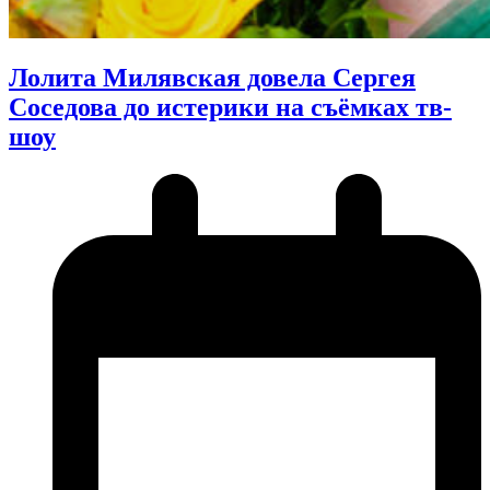
Лолита Милявская довела Сергея
Соседова до истерики на съёмках тв-
шоу